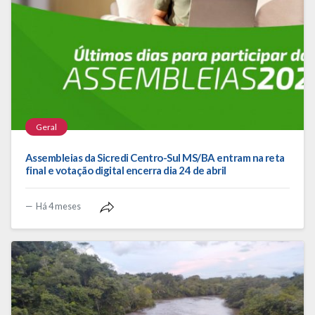
Geral
Assembleias da Sicredi Centro-Sul MS/BA entram na reta
final e votação digital encerra dia 24 de abril
Há 4 meses