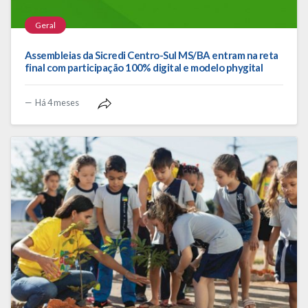
Geral
Assembleias da Sicredi Centro-Sul MS/BA entram na reta
final com participação 100% digital e modelo phygital
Há 4 meses