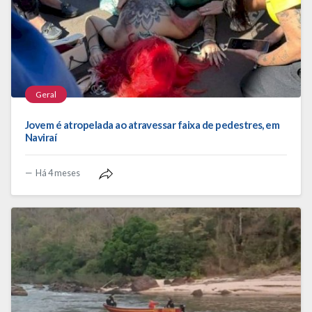
Geral
Jovem é atropelada ao atravessar faixa de pedestres, em
Naviraí
Há 4 meses