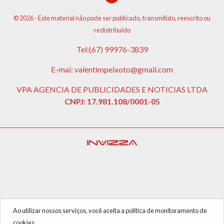
© 2026 - Este material não pode ser publicado, transmitido, reescrito ou
redistribuído
Tel:(67) 99976-3839
E-mai: valentimpeixoto@gmail.com
VPA AGENCIA DE PUBLICIDADES E NOTICIAS LTDA
CNPJ: 17.981.108/0001-05
Ao utilizar nossos serviços, você aceita a política de monitoramento de
cookies.