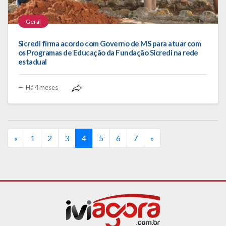
Geral
Sicredi firma acordo com Governo de MS para atuar com
os Programas de Educação da Fundação Sicredi na rede
estadual
Há 4 meses
(current)
«
1
2
3
4
5
6
7
»