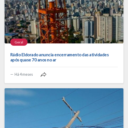
Geral
Rádio Eldorado anuncia encerramento das atividades
após quase 70 anos no ar
Há 4 meses