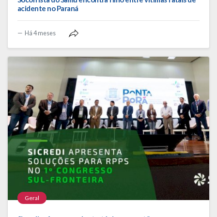
acidente no Paraná
Há 4 meses
Geral