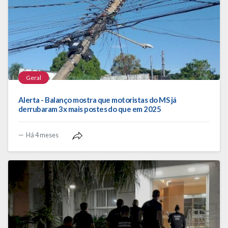
Geral
Alerta - Balanço mostra que motoristas do MS já
derrubaram 3x mais postes do que em 2025
Há 4 meses