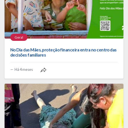
Geral
No Dia das Mães, proteção financeira entra no centro das
decisões familiares
Há 4 meses