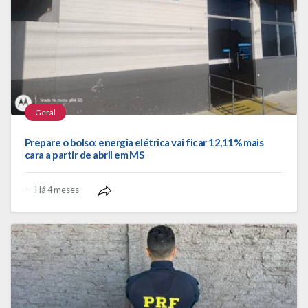
Geral
Prepare o bolso: energia elétrica vai ficar 12,11% mais
cara a partir de abril em MS
Há 4 meses