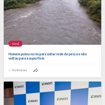
Geral
Homem pulou no rio para soltar rede de pesca e não
voltou para a superfície
Há 4 meses