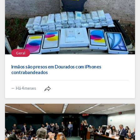
Geral
Irmãos são presos em Dourados com iPhones
contrabandeados
Há 4 meses