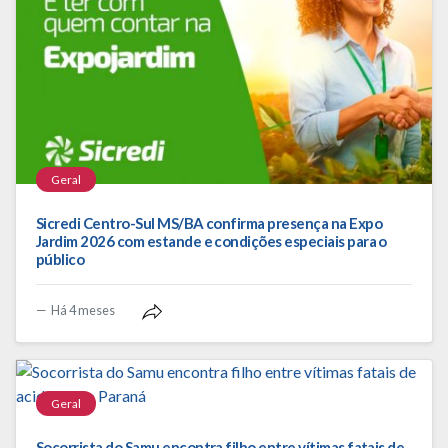
Geral
Sicredi Centro-Sul MS/BA confirma presença na Expo
Jardim 2026 com estande e condições especiais para o
público
Há 4 meses
Geral
Socorrista do Samu encontra filho entre vítimas fatais de