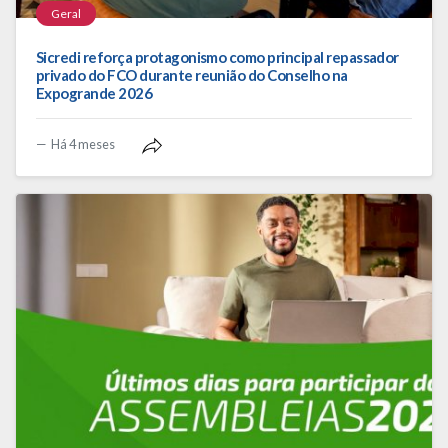
Geral
Sicredi reforça protagonismo como principal repassador
privado do FCO durante reunião do Conselho na
Expogrande 2026
Há 4 meses