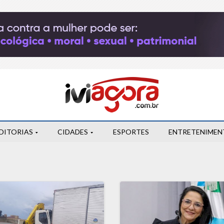
DITORIAS
CIDADES
ESPORTES
ENTRETENIMEN