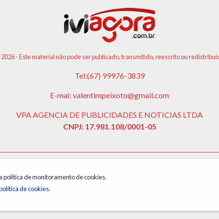
 2026 - Este material não pode ser publicado, transmitido, reescrito ou redistribuí
Tel:(67) 99976-3839
E-mai: valentimpeixoto@gmail.com
VPA AGENCIA DE PUBLICIDADES E NOTICIAS LTDA
CNPJ: 17.981.108/0001-05
 a política de monitoramento de cookies.
política de cookies.