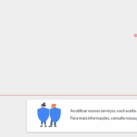
©
Ao utilizar nossos serviços, você aceita
Para mais informações, consulte nossa