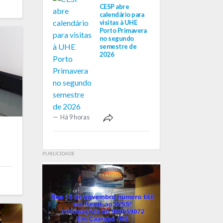
CESP abre
calendário para
visitas à UHE
Porto Primavera
no segundo
semestre de
2026
Há 9 horas
PUBLICIDADE