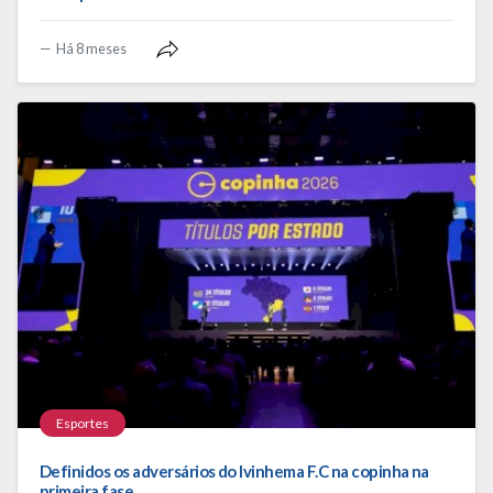
Há 8 meses
Esportes
Definidos os adversários do Ivinhema F.C na copinha na
primeira fase