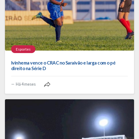
Esportes
Ivinhema vence o CRAC no Saraivão e larga com o pé
direito na Série D
Há 4 meses