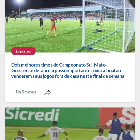
Esportes
Dois melhores times do Campeonato Sul-Mato-
Grossense deram um passo importante rumo à final ao
vencerem seus jogos fora de casa neste final de semana
Há 5 meses