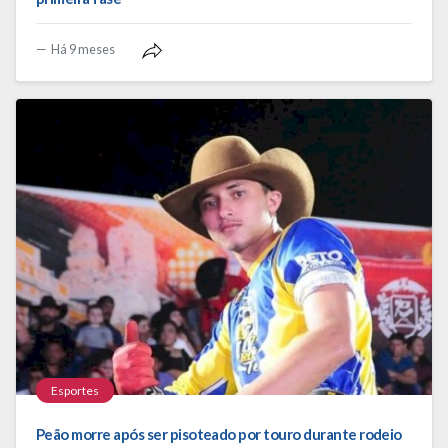
Há 9 meses
Esportes
Peão morre após ser pisoteado por touro durante rodeio