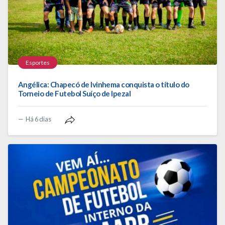
Esportes
Angélica: Chapecó de Ivinhema conquista o título do
Torneio de Futebol Suíço de Ipezal
Há 6 dias