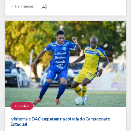
Há 7 meses
Esportes
Ivinhema e DAC empatam na estreia do Campeonato
Estadual