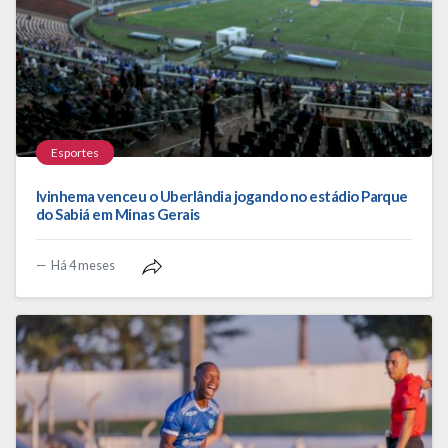
Esportes
Ivinhema venceu o Uberlândia jogando no estádio Parque
do Sabiá em Minas Gerais
Há 4 meses