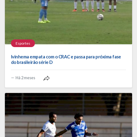
Esportes
Ivinhema empata com o CRAC e passa para próxima fase
do brasileirão série D
Há 2 meses