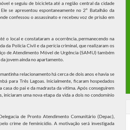
óvel e seguiu de bicicleta até a região central da cidade
. Ele se apresentou espontaneamente no 2º Batalhão da
 onde confessou o assassinato e recebeu voz de prisão em
até o local e constataram a ocorrência, permanecendo na
a da Polícia Civil e da perícia criminal, que realizaram os
rviço de Atendimento Móvel de Urgência (SAMU) também
o da jovem ainda no apartamento.
 mantinha relacionamento há cerca de dois anos e havia se
á para Três Lagoas. Inicialmente, ficaram hospedados
casa do pai e da madrasta da vítima. Após conseguirem
is, iniciaram uma nova etapa da vida a dois no condomínio
Delegacia de Pronto Atendimento Comunitário (Depac),
pelo crime de feminicídio. A motivação será investigada