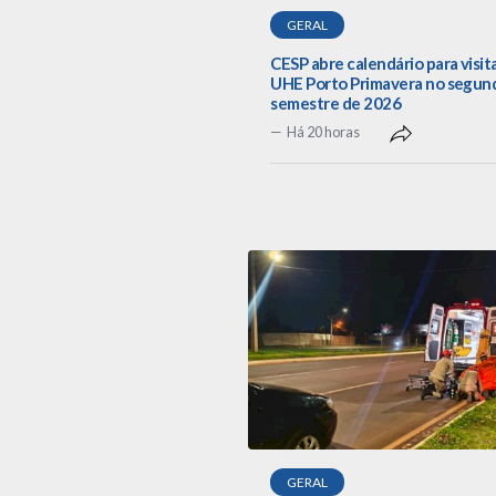
GERAL
CESP abre calendário para visit
UHE Porto Primavera no segun
semestre de 2026
Há 20 horas
GERAL