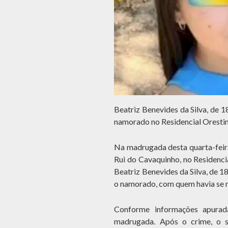
Beatriz Benevides da Silva, de 
namorado no Residencial Orestin
Na madrugada desta quarta-feir
Rui do Cavaquinho, no Residenci
Beatriz Benevides da Silva, de 
o namorado, com quem havia se m
Conforme informações apurada
madrugada. Após o crime, o su