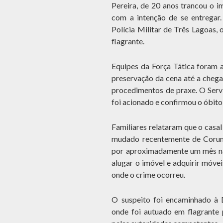
Pereira, de 20 anos trancou o im
com a intenção de se entregar
Polícia Militar de Três Lagoas,
flagrante.
Equipes da Força Tática foram 
preservação da cena até a chegad
procedimentos de praxe. O Se
foi acionado e confirmou o óbit
Familiares relataram que o casal
mudado recentemente de Corumb
por aproximadamente um mês na 
alugar o imóvel e adquirir móve
onde o crime ocorreu.
O suspeito foi encaminhado à 
onde foi autuado em flagrante 