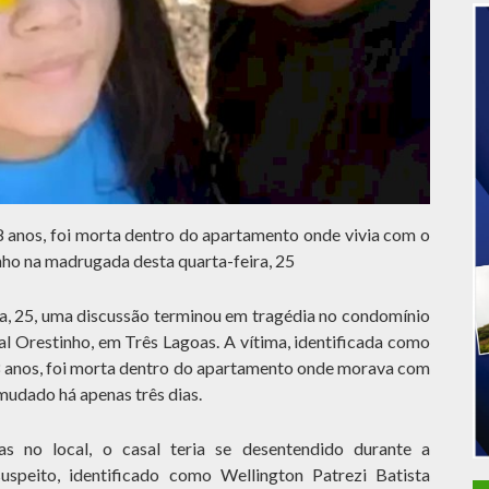
18 anos, foi morta dentro do apartamento onde vivia com o
ho na madrugada desta quarta-feira, 25
a, 25, uma discussão terminou em tragédia no condomínio
al Orestinho, em Três Lagoas. A vítima, identificada como
18 anos, foi morta dentro do apartamento onde morava com
udado há apenas três dias.
s no local, o casal teria se desentendido durante a
speito, identificado como Wellington Patrezi Batista