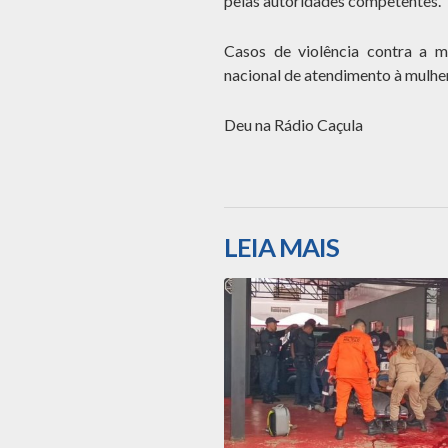
pelas autoridades competentes.
Casos de violência contra a m
nacional de atendimento à mulher
Deu na Rádio Caçula
LEIA MAIS