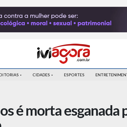
DITORIAS
CIDADES
ESPORTES
ENTRETENIMEN
os é morta esganada
o