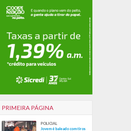
PRIMEIRA PÁGINA
POLICIAL
Jovem é baleado com tiros