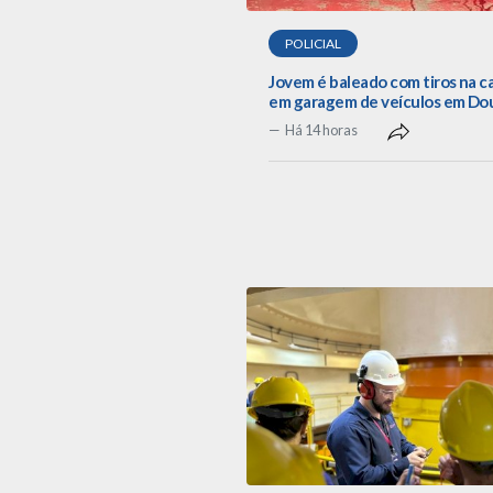
POLICIAL
Jovem é baleado com tiros na 
em garagem de veículos em Do
Há 14 horas