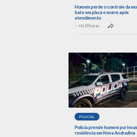
Homem perde o controle da mo
bate em placa e morre após
atendimento
Há 20 horas
POLICIAL
Polícia prende homem por inva
residência em Nova Andradina