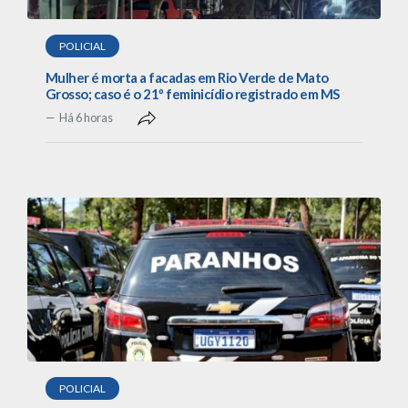
POLICIAL
Mulher é morta a facadas em Rio Verde de Mato
Grosso; caso é o 21º feminicídio registrado em MS
Há 6 horas
POLICIAL