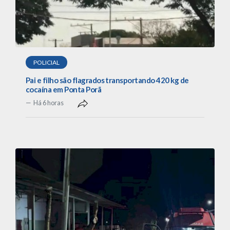
POLICIAL
Pai e filho são flagrados transportando 420 kg de
cocaína em Ponta Porã
Há 6 horas