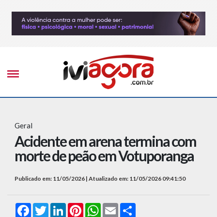
Geral
Acidente em arena termina com
morte de peão em Votuporanga
Publicado em: 11/05/2026 | Atualizado em: 11/05/2026 09:41:50
Facebook
Twitter
LinkedIn
Pinterest
WhatsApp
Email
Compartilhar