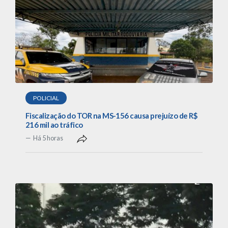
POLICIAL
Fiscalização do TOR na MS-156 causa prejuízo de R$
216 mil ao tráfico
Há 5 horas