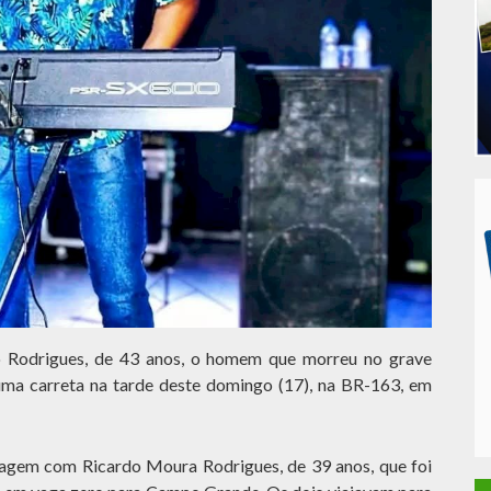
o Rodrigues, de 43 anos, o homem que morreu no grave
 uma carreta na tarde deste domingo (17), na BR-163, em
iagem com Ricardo Moura Rodrigues, de 39 anos, que foi