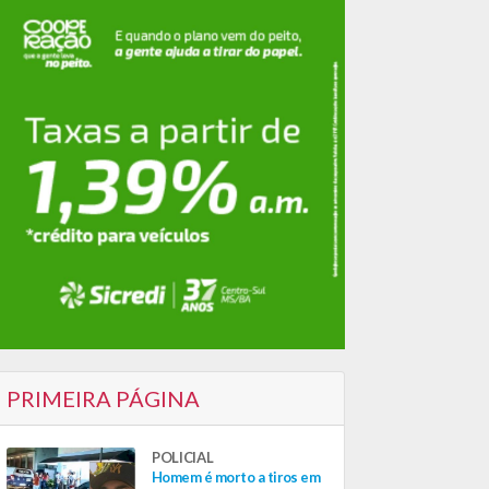
PRIMEIRA PÁGINA
POLICIAL
Homem é morto a tiros em