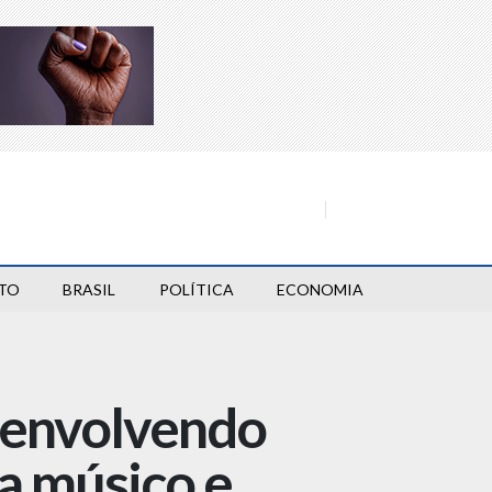
TO
BRASIL
POLÍTICA
ECONOMIA
 envolvendo
a músico e