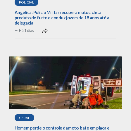
POLICIAL
Angélica: Polícia Militar recupera motocicleta
produto de furto e conduz jovem de 18 anos até a
delegacia
Há 1 dias
GERAL
Homem perde o controle da moto, bate em placa e