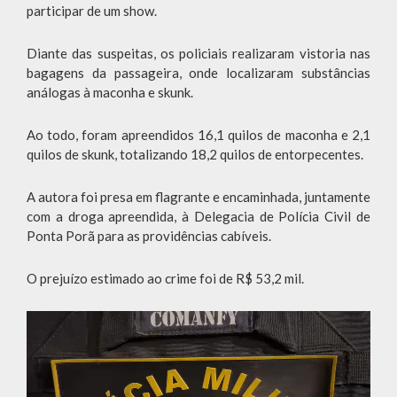
participar de um show.
Diante das suspeitas, os policiais realizaram vistoria nas
bagagens da passageira, onde localizaram substâncias
análogas à maconha e skunk.
Ao todo, foram apreendidos 16,1 quilos de maconha e 2,1
quilos de skunk, totalizando 18,2 quilos de entorpecentes.
A autora foi presa em flagrante e encaminhada, juntamente
com a droga apreendida, à Delegacia de Polícia Civil de
Ponta Porã para as providências cabíveis.
O prejuízo estimado ao crime foi de R$ 53,2 mil.