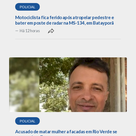
POLICIAL
Motociclista fica ferido após atropelar pedestre e
bater em poste de radar na MS-134, em Batayporã
Há 12 horas
POLICIAL
Acusado de matar mulher a facadas em Rio Verde se