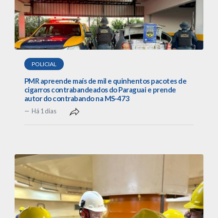
POLICIAL
PMR apreende maís de mil e quinhentos pacotes de
cigarros contrabandeados do Paraguai e prende
autor do contrabando na MS-473
Há 1 dias