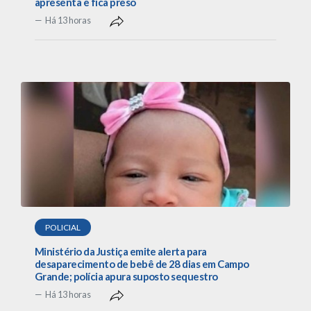
apresenta e fica preso
Há 13 horas
POLICIAL
Ministério da Justiça emite alerta para
desaparecimento de bebê de 28 dias em Campo
Grande; polícia apura suposto sequestro
Há 13 horas