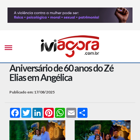
Aniversário de 60 anos do Zé
Elias em Angélica
Publicado em: 17/08/2025
Facebook
Twitter
LinkedIn
Pinterest
WhatsApp
Email
Compartilhar