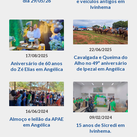
dia 29/05/26
e veículos antigos em
Ivinhema
22/06/2025
17/08/2025
Cavalgada e Queima do
Alho no 49º aniversário
Aniversário de 60 anos
de Ipezal em Angélica
do Zé Elias em Angélica
16/06/2024
09/02/2024
Almoço e leilão da APAE
em Angélica
15 anos de Sicredi em
Ivinhema.